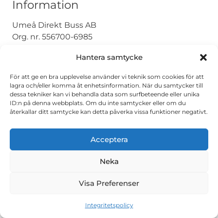
Information
Umeå Direkt Buss AB
Org. nr. 556700-6985
Integritetspolicy
Hantera samtycke
För att ge en bra upplevelse använder vi teknik som cookies för att
Copyright © 2026 Umeå Buss
lagra och/eller komma åt enhetsinformation. När du samtycker till
dessa tekniker kan vi behandla data som surfbeteende eller unika
ID:n på denna webbplats. Om du inte samtycker eller om du
återkallar ditt samtycke kan detta påverka vissa funktioner negativt.
Acceptera
Neka
Visa Preferenser
Integritetspolicy